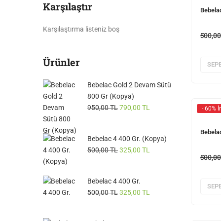
Karşılaştır
Bebela
Karşılaştırma listeniz boş
500,0
Ürünler
SEPE
Bebelac Gold 2 Devam Sütü
800 Gr (Kopya)
950,00
TL
790,00
TL
- 60% İ
Bebela
Bebelac 4 400 Gr. (Kopya)
500,00
TL
325,00
TL
500,0
Bebelac 4 400 Gr.
SEPE
500,00
TL
325,00
TL