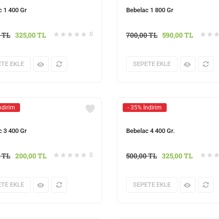
c 1 400 Gr
Bebelac 1 800 Gr
0
TL
325,00
TL
700,00
TL
590,00
TL
0
TE EKLE
SEPETE EKLE
ndirim
- 35% İndirim
c 3 400 Gr
Bebelac 4 400 Gr.
0
TL
200,00
TL
500,00
TL
325,00
TL
0
TE EKLE
SEPETE EKLE