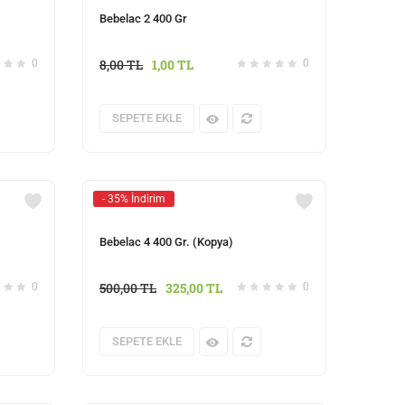
Bebelac 2 400 Gr
8,00
TL
1,00
TL
0
0
SEPETE EKLE
- 35% İndirim
Bebelac 4 400 Gr. (Kopya)
500,00
TL
325,00
TL
0
0
SEPETE EKLE