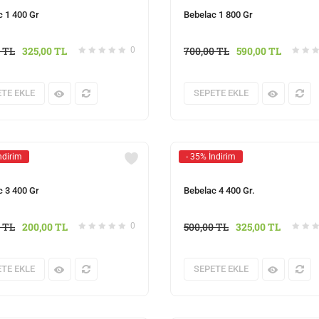
c 1 400 Gr
Bebelac 1 800 Gr
0
TL
325,00
TL
700,00
TL
590,00
TL
0
TE EKLE
SEPETE EKLE
ndirim
- 35% İndirim
c 3 400 Gr
Bebelac 4 400 Gr.
0
TL
200,00
TL
500,00
TL
325,00
TL
0
TE EKLE
SEPETE EKLE