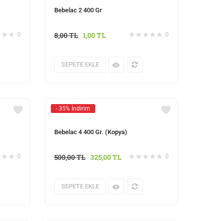
Bebelac 2 400 Gr
8,00
TL
1,00
TL
0
0
SEPETE EKLE
- 35% İndirim
Bebelac 4 400 Gr. (Kopya)
500,00
TL
325,00
TL
0
0
SEPETE EKLE