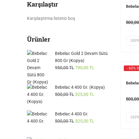
Karşılaştır
Bebela
Karşılaştırma listeniz boş
500,0
Ürünler
SEPE
Bebelac Gold 2 Devam Sütü
800 Gr (Kopya)
950,00
TL
790,00
TL
- 60% İ
Bebela
Bebelac 4 400 Gr. (Kopya)
500,00
TL
325,00
TL
500,0
Bebelac 4 400 Gr.
SEPE
500,00
TL
325,00
TL