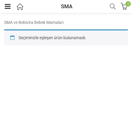
0
SMA
SMA ve Bebivita Bebek Mamaları
Seçiminizle eşleşen ürün bulunamadı.