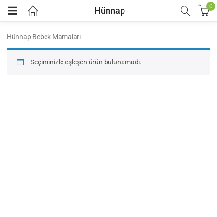
0
Hünnap
Hünnap Bebek Mamaları
Seçiminizle eşleşen ürün bulunamadı.