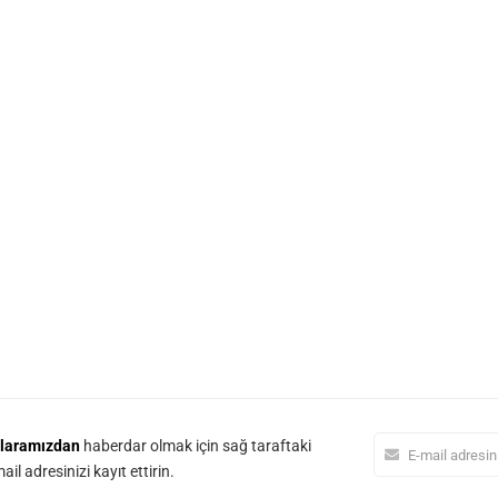
laramızdan
haberdar olmak için sağ taraftaki
il adresinizi kayıt ettirin.