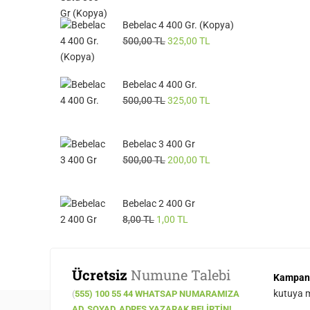
Bebelac 4 400 Gr. (Kopya)
500,00
TL
325,00
TL
Bebelac 4 400 Gr.
500,00
TL
325,00
TL
Bebelac 3 400 Gr
500,00
TL
200,00
TL
Bebelac 2 400 Gr
8,00
TL
1,00
TL
Ücretsiz
Numune Talebi
Kampan
kutuya ma
(
555) 100 55 44 WHATSAP NUMARAMIZA
AD, SOYAD, ADRES YAZARAK BELIRTIN!