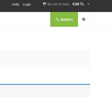
0,00
TL
Hello
Login
My Cart (0 item)
SEARCH