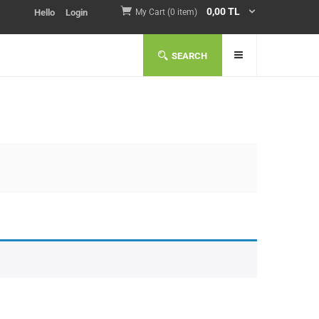
0,00
TL
Hello
Login
My Cart (0 item)
SEARCH