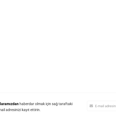
laramızdan
haberdar olmak için sağ taraftaki
il adresinizi kayıt ettirin.