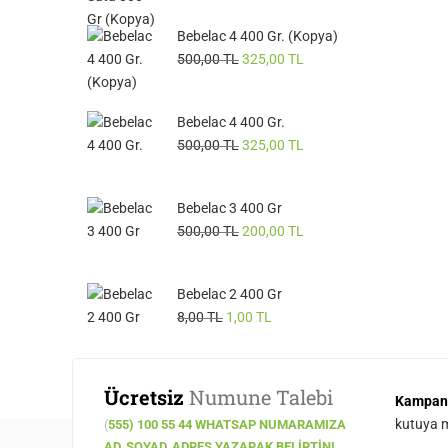
Bebelac 4 400 Gr. (Kopya)
500,00
TL
325,00
TL
Bebelac 4 400 Gr.
500,00
TL
325,00
TL
Bebelac 3 400 Gr
500,00
TL
200,00
TL
Bebelac 2 400 Gr
8,00
TL
1,00
TL
Ücretsiz
Numune Talebi
Kampan
kutuya ma
(
555) 100 55 44 WHATSAP NUMARAMIZA
AD, SOYAD, ADRES YAZARAK BELIRTIN!