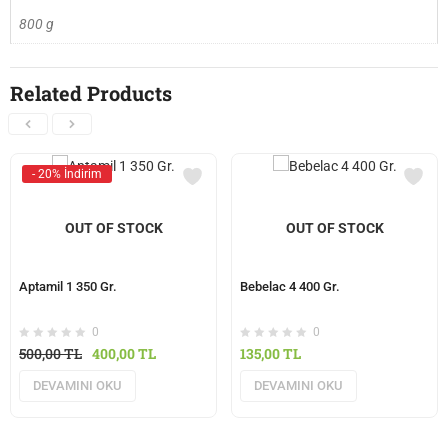
800 g
Related Products
- 20% İndirim
OUT OF STOCK
OUT OF STOCK
Aptamil 1 350 Gr.
Bebelac 4 400 Gr.
0
0
500,00
TL
400,00
TL
135,00
TL
DEVAMINI OKU
DEVAMINI OKU