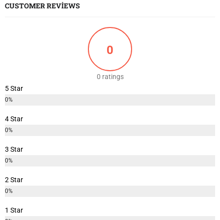
CUSTOMER REVIEWS
0
0 ratings
5 Star
0%
4 Star
0%
3 Star
0%
2 Star
0%
1 Star