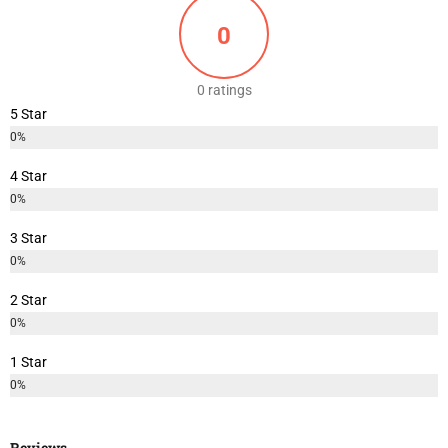
0
0 ratings
5 Star
0%
4 Star
0%
3 Star
0%
2 Star
0%
1 Star
0%
Reviews