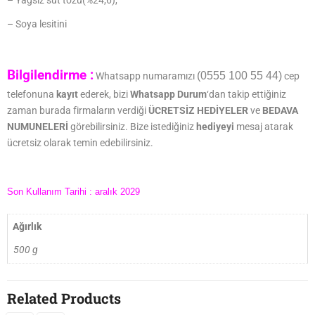
– Soya lesitini
Bilgilendirme :
(0555 100 55 44)
Whatsapp numaramızı
cep
telefonuna
kayıt
ederek, bizi
Whatsapp Durum
‘dan takip ettiğiniz
zaman burada firmaların verdiği
ÜCRETSİZ HEDİYELER
ve
BEDAVA
NUMUNELERİ
görebilirsiniz. Bize istediğiniz
hediyeyi
mesaj atarak
ücretsiz olarak temin edebilirsiniz.
Son Kullanım Tarihi : aralık 2029
Ağırlık
500 g
Related Products